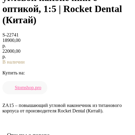
оптикой, 1:5 | Rocket Dental
(Китай)
S-22741
18900,00
р.
22000,00
р.
В наличии
Купить на:
Stomshop.pro
ZA15 – повышающий угловой наконечник из титанового
корпуса от производителя Rocket Dental (Китай).
Отзывы о товаре