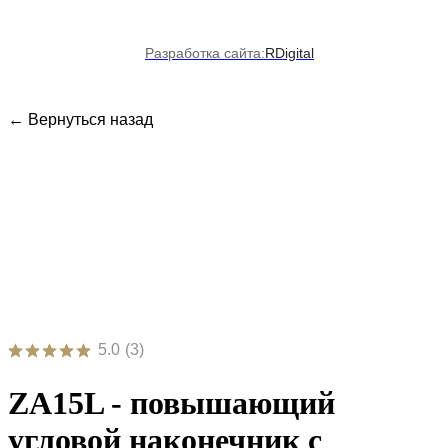
Разработка сайта:
RDigital
← Вернуться назад
5.0
(
3
)
ZA15L - повышающий
угловой наконечник с